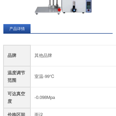
产品详情
品牌
其他品牌
温度调节
室温-99℃
范围
可达真空
-0.098Mpa
度
价格区间
面议