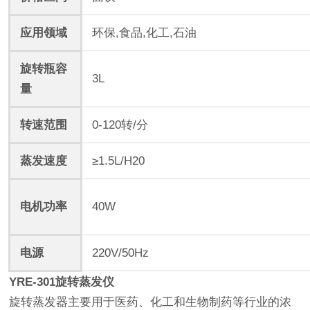
应用领域
环保,食品,化工,石油
旋转瓶容
3L
量
转速范围
0-120转/分
蒸发速度
≥1.5L/H20
电机功率
40W
电源
220V/50Hz
YRE-301旋转蒸发仪
旋转蒸发器主要用于医药、化工和生物制药等行业的浓