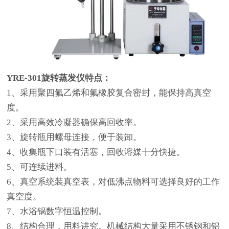
YRE-301旋转蒸发仪
特点：
1、采用聚四氟乙烯和氟橡胶复合密封，能保持高真空
度。
2、采用高效冷凝器确保高回收率。
3、旋转瓶用螺母连接，便于装卸。
4、收集瓶下口装有活塞，回收溶媒十分快捷。
5、可连续进料。
6、真空系统装真空表，对低沸点物料可选择良好的工作
真空度。
7、水浴锅数字恒温控制。
8、结构合理，用料讲究。机械结构大量采用不锈钢和铝