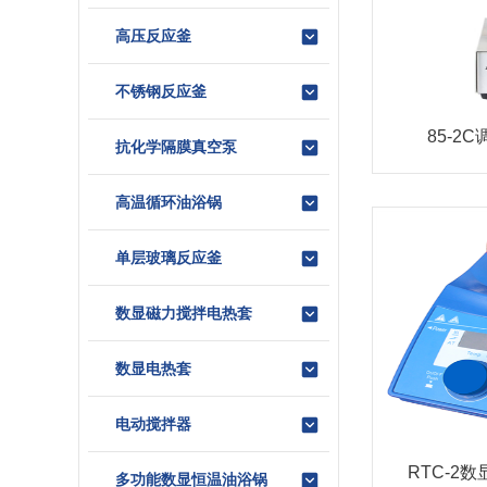
高压反应釜
不锈钢反应釜
85-2
抗化学隔膜真空泵
高温循环油浴锅
单层玻璃反应釜
数显磁力搅拌电热套
数显电热套
电动搅拌器
RTC-2
多功能数显恒温油浴锅