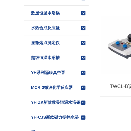
数显恒温水浴锅
水热合成反应釜
显微熔点测定仪
超级恒温水浴槽
YH系列隔膜真空泵
TWCL-
MCR-3微波化学反应器
YH-ZK新款数显恒温水浴锅
YH-CJS新款磁力搅拌水浴