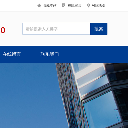
收藏本站
在线留言
网站地图
00
在线留言
联系我们