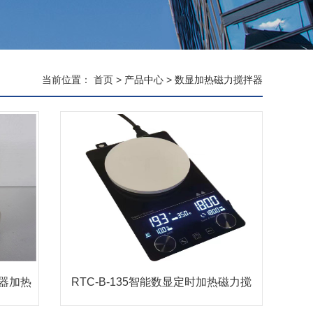
当前位置：
首页
>
产品中心
>
数显加热磁力搅拌器
拌器加热
RTC-B-135智能数显定时加热磁力搅