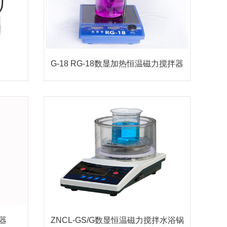
G-18 RG-18数显加热恒温磁力搅拌器
器
ZNCL-GS/G数显恒温磁力搅拌水浴锅