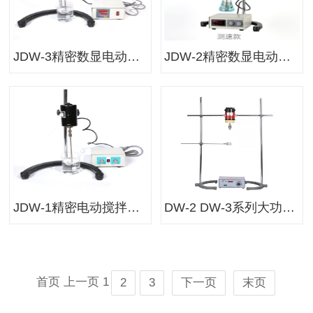
JDW-3精密数显电动搅拌器（恒速型）
JDW-2精密数显电动搅拌器（测速型）
JDW-1精密电动搅拌器 （可定时）
DW-2 DW-3系列大功率数显电动搅拌器
首页
上一页
1
2
3
下一页
末页