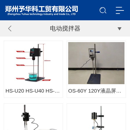
电动搅拌器
HS-U20 HS-U40 HS-U60顶置式数显电动搅拌器
OS-60Y 120Y液晶屏数显测温型电动搅拌器