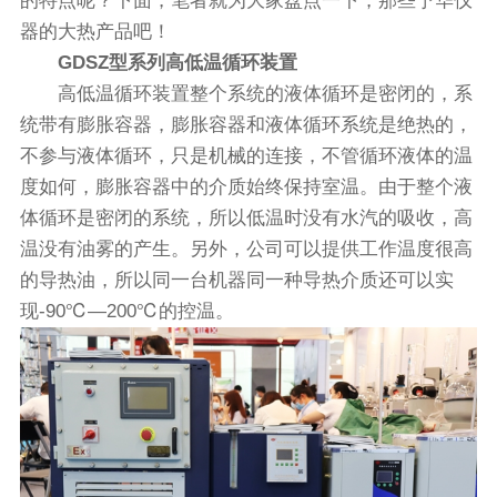
的特点呢？下面，笔者就为大家盘点一下，那些予华仪
器的大热产品吧！
GDSZ型系列高低温循环装置
高低温循环装置整个系统的液体循环是密闭的，系
统带有膨胀容器，膨胀容器和液体循环系统是绝热的，
不参与液体循环，只是机械的连接，不管循环液体的温
度如何，膨胀容器中的介质始终保持室温。由于整个液
体循环是密闭的系统，所以低温时没有水汽的吸收，高
温没有油雾的产生。另外，公司可以提供工作温度很高
的导热油，所以同一台机器同一种导热介质还可以实
现-90℃—200℃的控温。