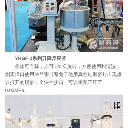
YHGF-2系列升降反应釜
釜体可升降，亦可120℃旋转，方便使用和清洗；
剥离借口使用法兰密封避免了使用真空硅脂密封出现难
以打开的现象；全法兰接口，可以承受正压至
0.03MPa。