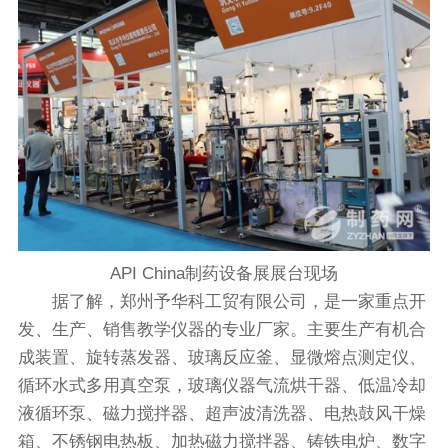
API China制药设备展展台现场
据了解，郑州予华科工贸有限公司，是一家重点开
发、生产、销售教学仪器的专业厂家。主要生产有机合
成装置、旋转蒸发器、玻璃反应釜、显微熔点测定仪、
循环水式多用真空泵，玻璃仪器气流烘干器、低温冷却
液循环泵、磁力搅拌器、超声波清洗器、电热鼓风干燥
箱、不锈钢电热板、加热磁力搅拌器、铸铁电炉、数字