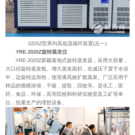
GDSZ型系列高低温循环装置(左一)
YRE-2020Z旋转蒸发仪
YRE-2020Z新颖落地式旋转蒸发器，采用大容量，
大口径旋转蒸发瓶。增大蒸发面积，在减压下置于水浴
中，边旋转边加热，使溶液高效扩散蒸发。广泛应用于
样品的规模浓缩，干燥，提取，回收等。是化工，医
药，食品，环保，高等院校和科研实验室及工矿等单
位，批量生产的理想设备。