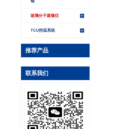
锅
玻璃分子蒸馏仪
TCU控温系统
推荐产品
联系我们