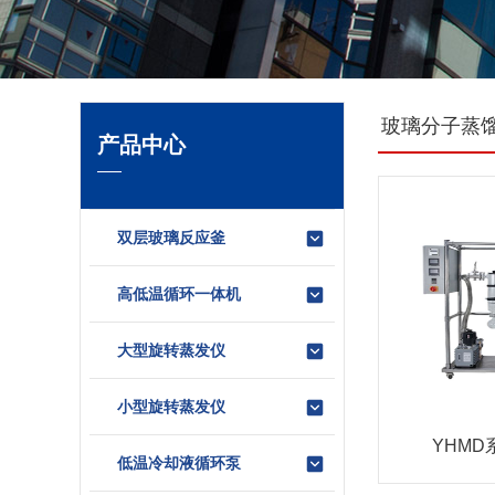
玻璃分子蒸
产品中心
双层玻璃反应釜
高低温循环一体机
大型旋转蒸发仪
小型旋转蒸发仪
YHM
低温冷却液循环泵