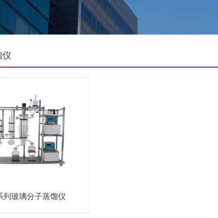
馏仪
D系列玻璃分子蒸馏仪