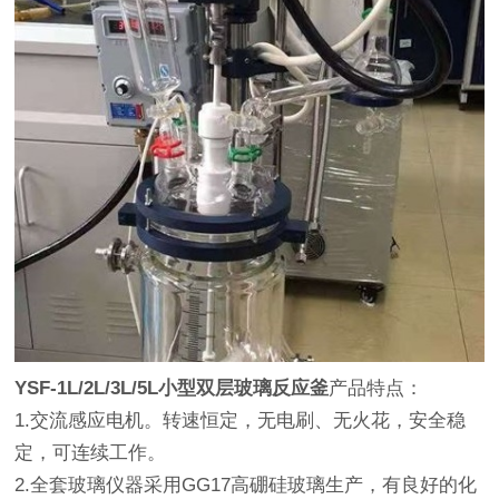
YSF-1L/2L/3L/5L小型双层玻璃反应釜
产品特点：
1.交流感应电机。转速恒定，无电刷、无火花，安全稳
定，可连续工作。
2.全套玻璃仪器采用GG17高硼硅玻璃生产，有良好的化