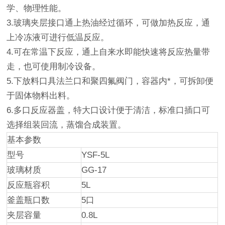
学、物理性能。
3.玻璃夹层接口通上热油经过循环，可做加热反应，通
上冷冻液可进行低温反应。
4.可在常温下反应，通上自来水即能快速将反应热量带
走，也可使用制冷设备。
5.下放料口具法兰口和聚四氟阀门，容器内*，可拆卸便
于固体物料出料。
6.多口反应器盖，特大口设计便于清洁，标准口插口可
选择组装回流，蒸馏合成装置。
基本参数
型号
YSF-5L
玻璃材质
GG-17
反应瓶容积
5L
釜盖瓶口数
5口
夹层容量
0.8L