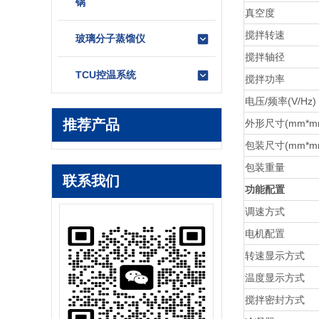
锅
真空度
搅拌转速
玻璃分子蒸馏仪
搅拌轴径
TCU控温系统
搅拌功率
电压/频率(V/Hz)
推荐产品
外形尺寸
(mm*m
包装尺寸
(mm*m
包装重量
联系我们
功能配置
调速方式
电机配置
转速显示方式
温度显示方式
搅拌密封方式