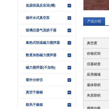
低温恒温反应浴(槽)
循环水式真空泵
产品介绍
玻璃仪器气流烘干器
集热式恒温磁力搅拌器
真空度
价格区间
数显加热磁力搅拌器
仪器材质
磁力搅拌器(不加热)
应用领域
紫外分析仪
釜体容积
真空干燥箱
夹层容积
鼓风干燥箱
搅拌功率