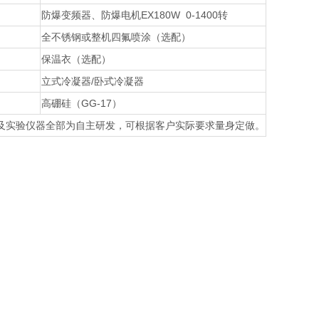
防爆变频器、防爆电机EX180W 0-1400转
全不锈钢或整机四氟喷涂（选配）
保温衣（选配）
立式冷凝器/卧式冷凝器
高硼硅（GG-17）
及实验仪器全部为自主研发，可根据客户实际要求量身定做。