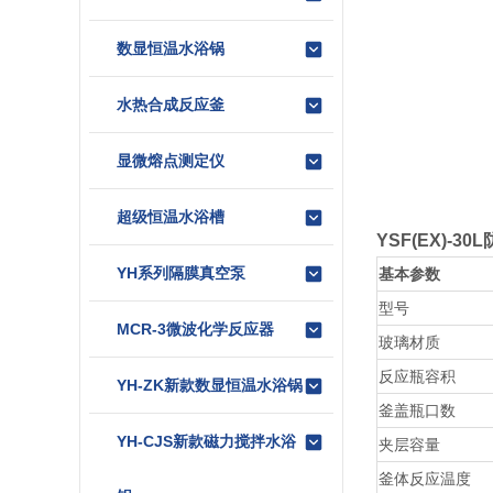
数显恒温水浴锅
水热合成反应釜
显微熔点测定仪
超级恒温水浴槽
YSF(EX)-
YH系列隔膜真空泵
基本参数
型号
MCR-3微波化学反应器
玻璃材质
反应瓶容积
YH-ZK新款数显恒温水浴锅
釜盖瓶口数
YH-CJS新款磁力搅拌水浴
夹层容量
釜体反应温度