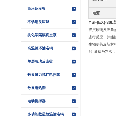
高压反应釜
电源
不锈钢反应釜
YSF(EX)-
双层玻璃反应釜
抗化学隔膜真空泵
进行反应，并能
生物制药及新材
高温循环油浴锅
9）新型放料阀，
单层玻璃反应釜
数显磁力搅拌电热套
数显电热套
电动搅拌器
多功能数显恒温油浴锅