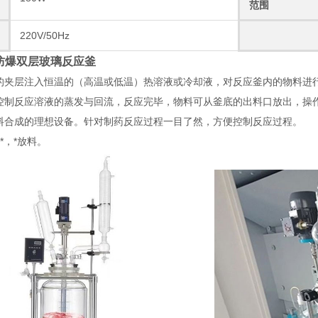
范围
220V/50Hz
30L防爆双层玻璃反应釜
的夹层注入恒温的（高温或低温）热溶液或冷却液，对反应釜内的物料进
控制反应溶液的蒸发与回流，反应完毕，物料可从釜底的出料口放出，操
料合成的理想设备。针对制药反应过程一目了然，方便控制反应过程。
*，*放料。