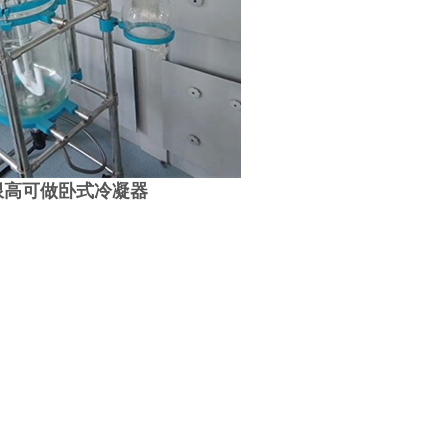
限高可做卧式冷凝器