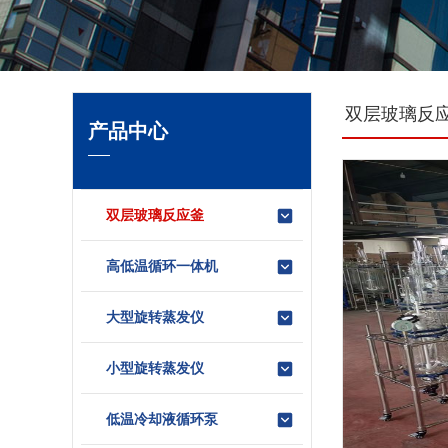
双层玻璃反
产品中心
双层玻璃反应釜
高低温循环一体机
大型旋转蒸发仪
小型旋转蒸发仪
低温冷却液循环泵